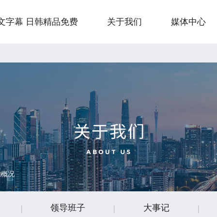
免费
文字幕 日韩精品免费
关于我们
媒体中心
业概况
领导班子
大事记
|
|
|