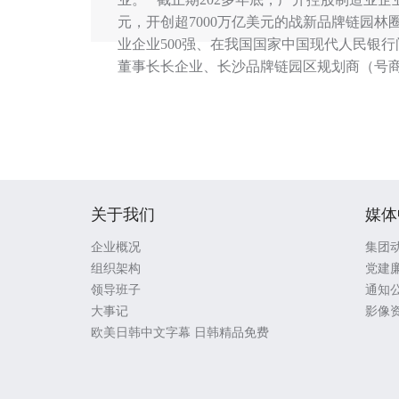
元，开创超7000万亿美元的战新品牌链园林
业企业500强、在我国国家中国现代人民银
董事长长企业、长沙品牌链园区规划商（号
关于我们
媒体
企业概况
集团
组织架构
党建
领导班子
通知
大事记
影像
欧美日韩中文字幕 日韩精品免费