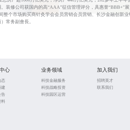
圈。装修公司获国内的高“AAA”征信管理评分，具惠誉“BBB+
行间整个市场购买商针灸学会会员营销会员营销、长沙金融创新
商）常务副會長。
中心
业务领域
加入我们
动态
科技金融服务
招聘英才
廉建
科技战略投资
联系我们
公告
科技园区运营
资料